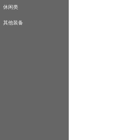
休闲类
其他装备