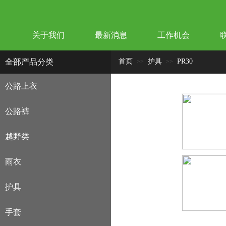
关于我们
最新消息
工作机会
全部产品分类
首页
护具
PR30
>>
>>
公路上衣
公路裤
越野类
雨衣
护具
手套